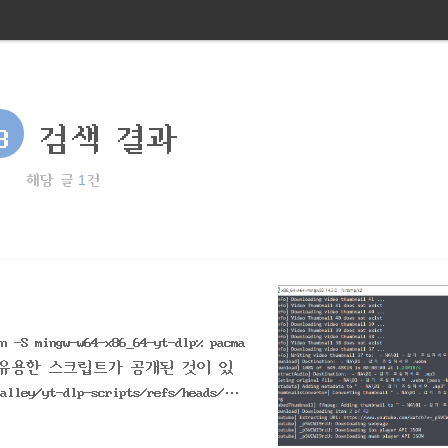
3
검색 결과
1
해당 글
건
ingw-w64-x86_64-yt-dlp% pacma
기 위해 유용한 스크립트가 공개된 것이 있
alley/yt-dlp-scripts/refs/heads/mai
 다운로드...% ./yt-music-album-do
ng/featured 앨범 다운로드 결과..