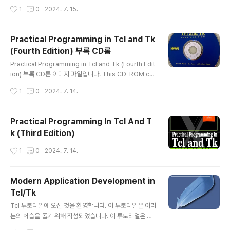
Tcl 확장을 허용하고 Java가 제공하는 유용한 기능 및 사용자 커뮤니티를 활용하고
작성시간
1
0
2024. 7. 15.
자 합니다. 특히 직접 Java 코드를 사용하는 것보다 스크립팅 솔루션이 더 나은 Jav
a Bean 조작과 같은 Java 작업에 집중하고 있습니다. 우리의 목표는 Microsoft
데스크톱의 Visual Basic 및 Visual C++와 유사하게 Tcl과 Java 간에 시너지 효
Practical Programming in Tcl and Tk
과를 창출하여 두 언어를 개별적으로 사용할 때보다 두 언어를 개별적으로 사용할 때
(Fourth Edition) 부록 CD롬
보다 함께 ..
글 내용
Practical Programming in Tcl and Tk (Fourth Edit
ion) 부록 CD롬 이미지 파일입니다. This CD-ROM co
ntains software and documentation for Tcl/Tk e
작성시간
1
0
2024. 7. 14.
xtensions and applications. It also contains all th
e examples from the book.
Practical Programming In Tcl And T
k (Third Edition)
작성시간
1
0
2024. 7. 14.
Modern Application Development in
Tcl/Tk
글 내용
Tcl 튜토리얼에 오신 것을 환영합니다. 이 튜토리얼은 여러
분의 학습을 돕기 위해 작성되었습니다. 이 튜토리얼은 프
로그래밍에 대해 어느 정도 알고 있는 분들을 대상으로 하
작성시간