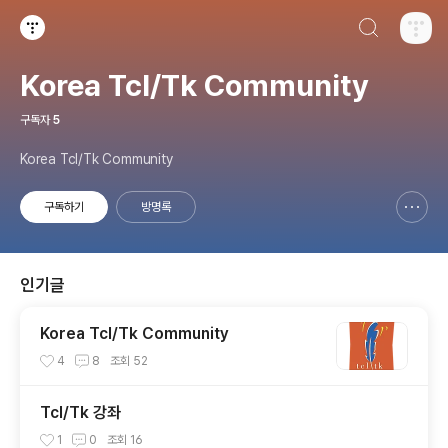
검색하기
티스토리
Korea Tcl/Tk Community
구독자
5
Korea Tcl/Tk Community
구독하기
방명록
신고하기 레이어
열기
인기글
Korea Tcl/Tk Community
4
8
조회
52
Tcl/Tk 강좌
1
0
조회
16