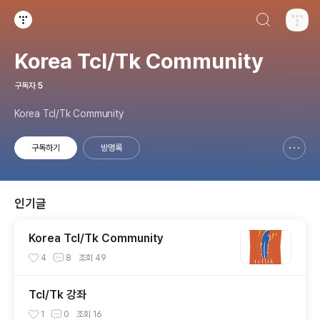
검색하기
티스토리
Korea Tcl/Tk Community
구독자
5
Korea Tcl/Tk Community
구독하기
방명록
신고하기 레이어
열기
인기글
Korea Tcl/Tk Community
4
8
조회
49
Tcl/Tk 강좌
1
0
조회
16