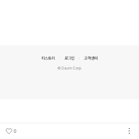
의안내
티스토리
로그인
고객센터
© Daum Corp.
0