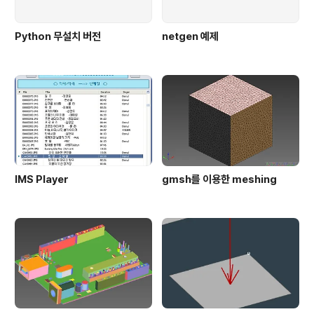
Python 무설치 버전
netgen 예제
IMS Player
gmsh를 이용한 meshing