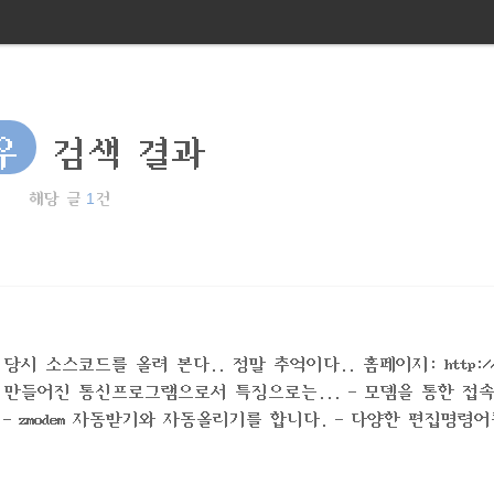
우
검색 결과
1
해당 글
건
시 소스코드를 올려 본다.. 정말 추억이다.. 홈페이지: http://w
Gtk+를 이용해서 만들어진 통신프로그램으로서 특징으로는... - 모뎀을 통한 접
 - zmodem 자동받기와 자동올리기를 합니다. - 다양한 편집명령어
cut/paste)을 제공합니다. - 소위 "꾀돌이" 마우스를 지원 - 접속되는 s
 지난 화면보기 기능 - auto login script 제공 - 일부 이야..