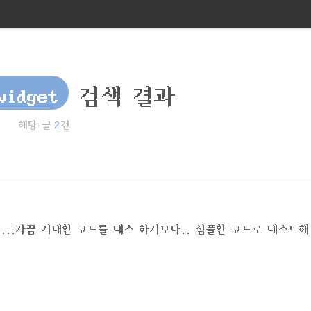
widget
검색 결과
2
해당 글
건
플코드...가끔 거대한 코드를 테스 하기보다.. 심플한 코드로 테스트해