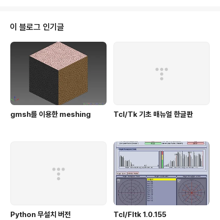
gpp/releasesdjgpp-mingw-gcc494-standalone.zip을 받아서 대
충 PATH를 잡아서 사용하면 됨.
이 블로그 인기글
gmsh를 이용한 meshing
Tcl/Tk 기초 매뉴얼 한글판
Python 무설치 버전
Tcl/Fltk 1.0.155