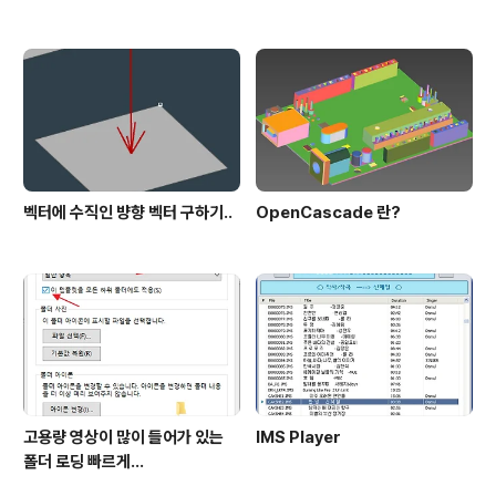
벡터에 수직인 뱡향 벡터 구하기..
OpenCascade 란?
고용량 영상이 많이 들어가 있는
IMS Player
폴더 로딩 빠르게...