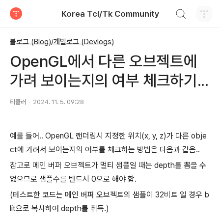
검색하기
Korea Tcl/Tk Community
티스토리
블로그 (Blog)/개발로그 (Devlogs)
OpenGL에서 다른 오브젝트에
가려 보이는지의 여부 체크하기...
티클러
2024. 11. 5. 09:28
예를 들어.. OpenGL 랜더링시 지정한 위치(x, y, z)가 다른 obje
ct에 가려서 보이는지의 여부를 체크하는 방법은 다음과 같음..
참고로 메인 버퍼 오브젝트가 멀티 샘플일 때는 depth를 뽑을 수
없으므로 샘플수를 반드시 0으로 해야 함.
(테스트한 코드는 메인 버퍼 오브젝트의 샘플이 32비트 일 경우 b
lit으로 복사하여 depth를 취득.)