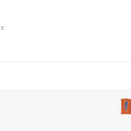
(0)
코드