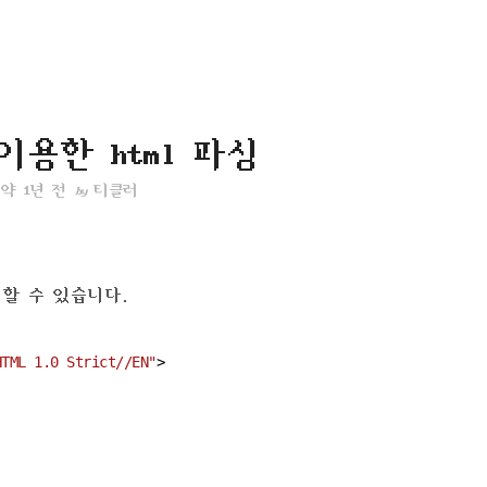
 이용한 html 파싱
약 1년 전
티클러
by
싱 할 수 있습니다.
HTML 1.0 Strict//EN"
>
