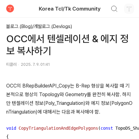
검색하기
Korea Tcl/Tk Community
티스토리
블로그 (Blog)/개발로그 (Devlogs)
OCC에서 텐셀레이션 & 에지 정
보 복사하기
티클러
2025. 7. 9. 01:41
OCC의 BRepBuilderAPI_Copy는 B-Rep 형상을 복사할 때 기
본적으로 형상의 Topology와 Geometry를 완전히 복사함. 하지
만 텐셀레이션 정보(Poly_Triangulation)와 에지 정보(PolygonO
nTriangulation)에 대해서는 다음과 복사해야 함.
void
CopyTriangulationAndEdgePolygons
(
const
 TopoDS_Sh
{
