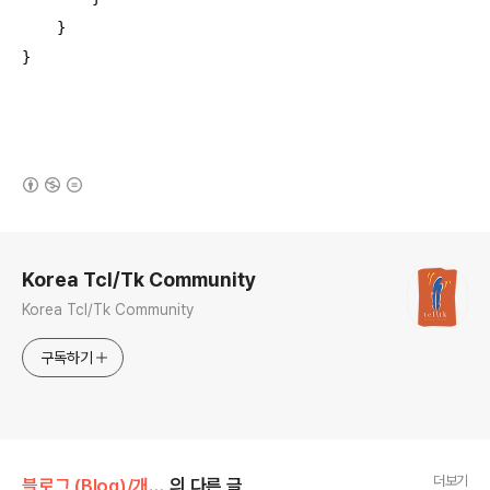
    }

}
(새창열림)
로그 정보
Korea Tcl/Tk Community
Korea Tcl/Tk Community
구독하기
더보기
블로그 (Blog)/개발로그 (Devlogs)
의 다른 글