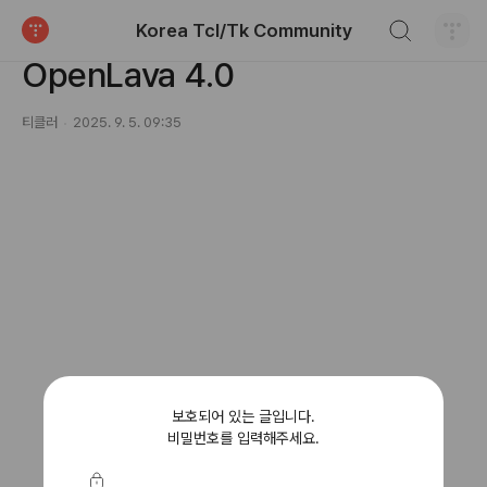
검색하기
Korea Tcl/Tk Community
블로그 (Blog)/개발로그 (Devlogs)
티스토리
OpenLava 4.0
티클러
2025. 9. 5. 09:35
보호되어 있는 글입니다.
비밀번호를 입력해주세요.