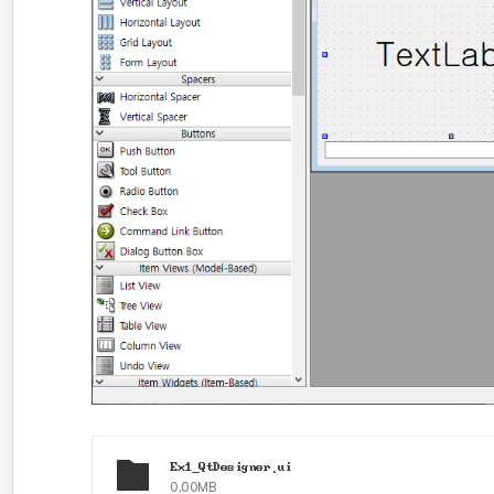
Ex1_QtDesigner.ui
0.00MB