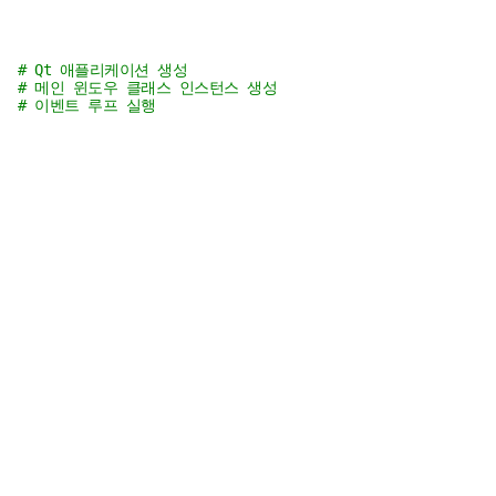
   
# Qt 애플리케이션 생성
   
# 메인 윈도우 클래스 인스턴스 생성
   
# 이벤트 루프 실행