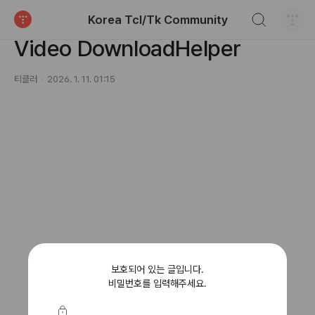
검색하기
Korea Tcl/Tk Community
블로그 (Blog)/잡담 (Smalltalk)
티스토리
Video DownloadHelper
티클러
2026. 1. 11. 01:15
보호되어 있는 글입니다.
비밀번호를 입력해주세요.