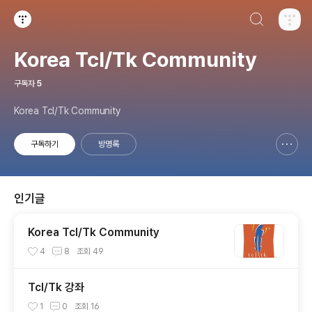
검색하기
티스토리
Korea Tcl/Tk Community
구독자
5
Korea Tcl/Tk Community
구독하기
방명록
신고하기 레이어
열기
인기글
Korea Tcl/Tk Community
4
8
조회
49
Tcl/Tk 강좌
1
0
조회
16