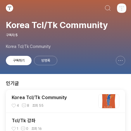
검색하기
티스토리
Korea Tcl/Tk Community
구독자
5
Korea Tcl/Tk Community
구독하기
방명록
신고하기 레이어
열기
인기글
Korea Tcl/Tk Community
4
8
조회
55
Tcl/Tk 강좌
1
0
조회
16