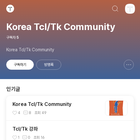
검색하기
티스토리
Korea Tcl/Tk Community
구독자
5
Korea Tcl/Tk Community
구독하기
방명록
신고하기 레이어
열기
인기글
Korea Tcl/Tk Community
4
8
조회
49
Tcl/Tk 강좌
1
0
조회
16