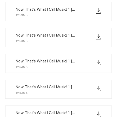
Now That's What I Call Music! 1 [1995].7z.002
19.53MB
Now That's What I Call Music! 1 [1995].7z.003
19.53MB
Now That's What I Call Music! 1 [1995].7z.004
19.53MB
Now That's What I Call Music! 1 [1995].7z.005
19.53MB
Now That's What I Call Music! 1 [1995].7z.006