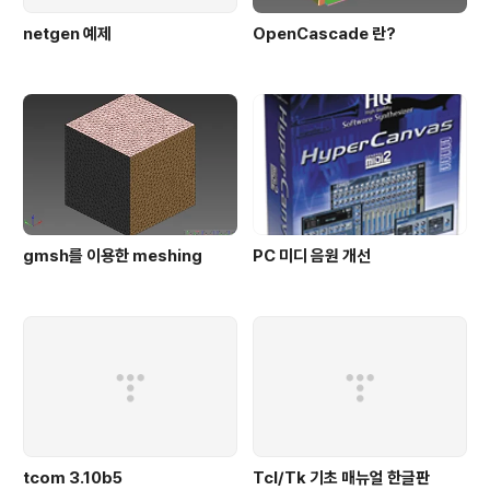
netgen 예제
OpenCascade 란?
gmsh를 이용한 meshing
PC 미디 음원 개선
tcom 3.10b5
Tcl/Tk 기초 매뉴얼 한글판