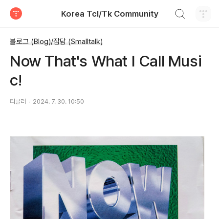
검색하기
Korea Tcl/Tk Community
티스토리
블로그 (Blog)/잡담 (Smalltalk)
Now That's What I Call Musi
c!
티클러
2024. 7. 30. 10:50