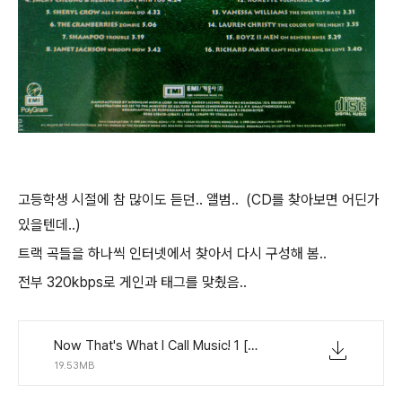
고등학생 시절에 참 많이도 듣던.. 앨범.. (CD를 찾아보면 어딘가
있을텐데..)
트랙 곡들을 하나씩 인터넷에서 찾아서 다시 구성해 봄..
전부 320kbps로 게인과 태그를 맞췄음..
Now That's What I Call Music! 1 [1995].7z.001
19.53MB