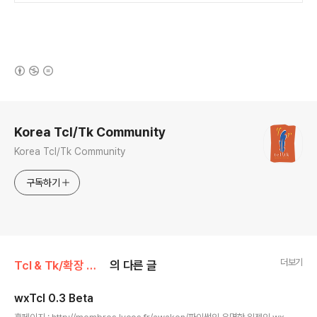
(새창열림)
로그 정보
Korea Tcl/Tk Community
Korea Tcl/Tk Community
구독하기
더보기
Tcl & Tk/확장 패키지 (Extension Package)
의 다른 글
wxTcl 0.3 Beta
글 내용