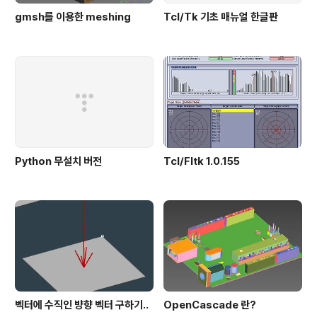
gmsh를 이용한 meshing
Tcl/Tk 기초 매뉴얼 한글판
Python 무설치 버전
Tcl/Fltk 1.0.155
벡터에 수직인 뱡향 벡터 구하기..
OpenCascade 란?