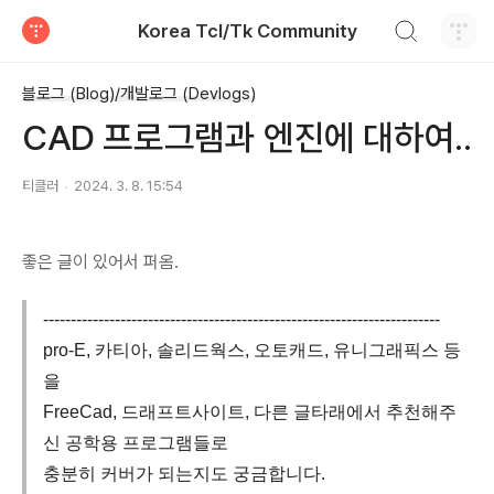
검색하기
Korea Tcl/Tk Community
티스토리
블로그 (Blog)/개발로그 (Devlogs)
CAD 프로그램과 엔진에 대하여..
티클러
2024. 3. 8. 15:54
좋은 글이 있어서 퍼옴.
------------------------------------------------------------------------
pro-E, 카티아, 솔리드웍스, 오토캐드, 유니그래픽스 등
을
FreeCad, 드래프트사이트, 다른 글타래에서 추천해주
신 공학용 프로그램들로
충분히 커버가 되는지도 궁금합니다.