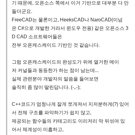
기 때문에, 오픈소스 쪽에서 이거 기반으로 대부분 다 만
들더군요.
FreeCAD는 물론이고, HeeksCAD나 NaroCAD(이넘
은 C#으로 개발한 거라서 윈도우 전용) 같은 오픈소스 3
D CAD 소프트웨어들은
전부 오픈캐스케이드 기반인 것 같습니다.
그럼 오픈캐스케이드의 완성도가 위에 열거한 메이
저 커널들과 동등한가 하는 점이 남는데...
실제 관련분야 개발자의 말씀을 들어보면
솔직히 좀 많이 딸린답니다. (-,.-);
C++코드가 엄청나게 잘게 쪼개져서 지저분하게(?) 있어
서 전체 구조를 파악하기가 쉽지 않고,
제공되는 함수들의 카테고리도 이리저리 막 뒤섞여 있
어서 체계성이 미흡하고,