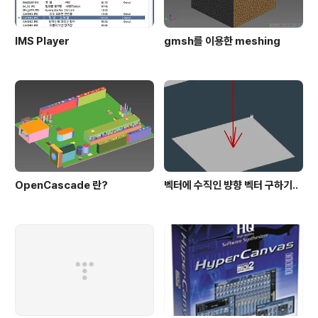
IMS Player
gmsh를 이용한 meshing
OpenCascade 란?
벡터에 수직인 뱡향 벡터 구하기..