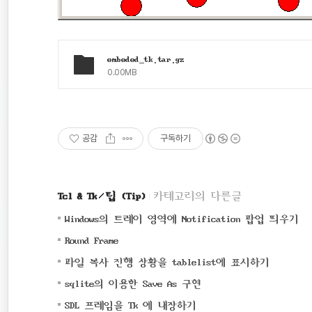
embeded_tk.tar.gz
0.00MB
공감
구독하기
Tcl & Tk
팁 (Tip)
카테고리의 다른글
(0
Windows의 트레이 영역에 Notification 팝업 띄우기
(0)
Round Frame
(0)
파일 복사 진행 상황을 tablelist에 표시하기
(0)
sqlite의 이용한 Save As 구현
(0)
SDL 프레임을 Tk 에 내장하기