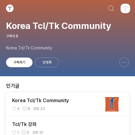
검색하기
티스토리
Korea Tcl/Tk Community
구독자
5
Korea Tcl/Tk Community
구독하기
방명록
신고하기 레이어
열기
인기글
Korea Tcl/Tk Community
4
8
조회
33
Tcl/Tk 강좌
1
0
조회
10