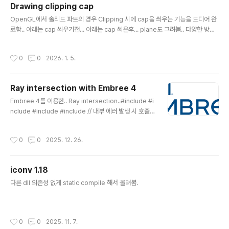
Drawing clipping cap
글 내용
OpenGL에서 솔리드 파트의 경우 Clipping 시에 cap을 씌우는 기능을 드디어 완
료함.. 아래는 cap 씌우기전... 아래는 cap 씌운후... plane도 그려봄.. 다양한 방향
으로 clipping..
작성시간
0
0
2026. 1. 5.
Ray intersection with Embree 4
글 내용
Embree 4를 이용한.. Ray intersection..#include #i
nclude #include #include // 내부 에러 발생 시 호출v
oid errorHandler(void* userPtr, enum RTCError
code, const char* str) { std::cerr ::infinity(); rayhi
작성시간
0
0
2025. 12. 26.
t.ray.mask = -1; rayhit.ray.flags = 0; rayhit.hit.ge
omID = RTC_INVALID_GEOMETRY_ID; rayhit.hit.in
stID[0] = RTC_INVALID_GEOMETRY_ID; // 쿼리 RT
iconv 1.18
CIntersectArguments args; rtcInitIntersectArgu
글 내용
ment..
다른 dll 의존성 없게 static compile 해서 올려봄.
작성시간
0
0
2025. 11. 7.