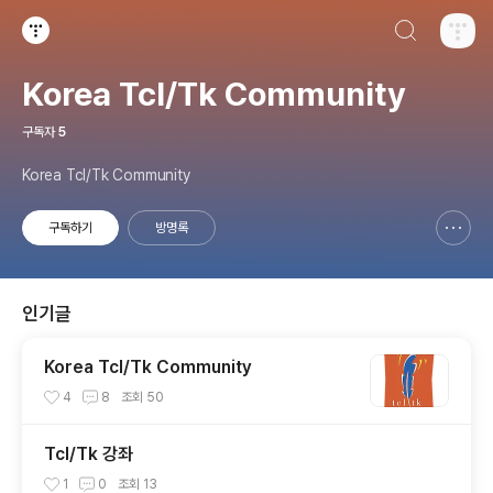
검색하기
티스토리
Korea Tcl/Tk Community
구독자
5
Korea Tcl/Tk Community
구독하기
방명록
신고하기 레이어
열기
인기글
Korea Tcl/Tk Community
4
8
조회
50
Tcl/Tk 강좌
1
0
조회
13