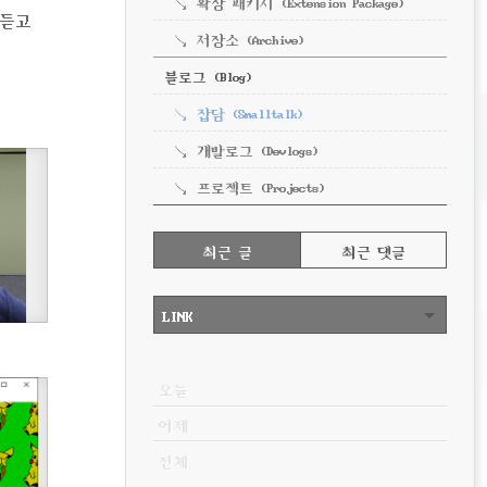
확장 패키지 (Extension Package)
 듣고
저장소 (Archive)
블로그 (Blog)
잡담 (Smalltalk)
개발로그 (Devlogs)
프로젝트 (Projects)
RECENTLY
최근 글
최근 댓글
최
근
LINK
글
VISITOR
오늘
어제
전체