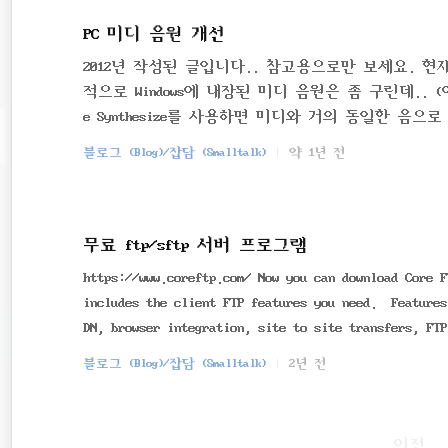
PC 미디 음원 개선
2012년 작성된 글입니다.. 참고용으로만 보세요. 현재 내 
적으로 Windows에 내장된 미디 음원은 좀 구린데.. (아
e Synthesize를 사용하면 미디와 거의 동일한 음으
이 있으나.. 미디 장비를 구입할 돈은 없는 나와 같은
블로그 (Blog)/잡담 (Smalltalk)
약 1년 전
re Synthesize 프로그램은 여러 가지 있는데.. 그중.. 
는 General MIDI System Level 2와 호환… (
한 DXi2/VST2 를 지원도 하므로.. 작곡 프로그램으로 작곡
a..
무료 ftp/sftp 서버 프로그램
https://www.coreftp.com/ Now you can download Core F
includes the client FTP features you need. Features
DN, browser integration, site to site transfers, FTP
port, file viewing & editing, firewall support, cust
블로그 (Blog)/잡담 (Smalltalk)
2년 전
nd line transfers, filters, and much, much more! T..
이전