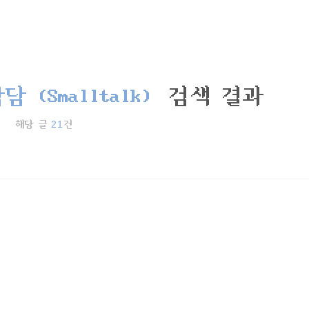
담 (Smalltalk)
검색 결과
21
해당 글
건