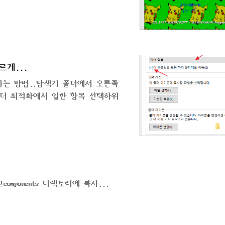
게...
하는 방법..탐색기 폴더에서 오른쪽
폴더 최적화에서 일반 항목 선택하위
components 디렉토리에 복사...