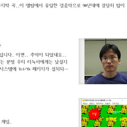
 마지막 곡..이 앨범에서 유일한 경음악으로 90년대에 상당히 많이
사
입니다. 이젠.. 추억이 되었네요..
/Tk는 분명 우리 리눅서에게는 낯설지
스템에 Tcl/Tk 패키지가 설치되어
 들여놓으며 귀 따갑게 들어왔던 낙타
한 서적의 표지를 장식하는 동물들은 I
왔다. 낙타와 뱀은 각각 스크립트 언
를 상징하는 심벌은 깃털이다. 아파치 웹
다. 이 차이는 아파치..
 게임.