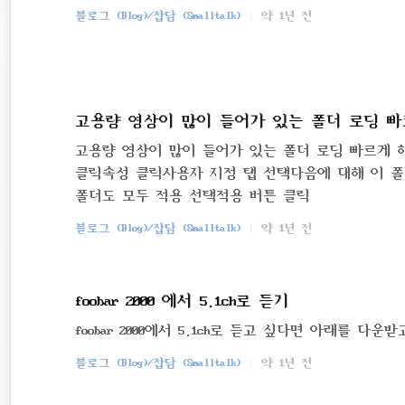
블로그 (Blog)/잡담 (Smalltalk)
약 1년 전
고용량 영상이 많이 들어가 있는 폴더 로딩 빠르
고용량 영상이 많이 들어가 있는 폴더 로딩 빠르게 
클릭속성 클릭사용자 지정 탭 선택다음에 대해 이 
폴더도 모두 적용 선택적용 버튼 클릭
블로그 (Blog)/잡담 (Smalltalk)
약 1년 전
foobar 2000 에서 5.1ch로 듣기
foobar 2000에서 5.1ch로 듣고 싶다면 아래를 다운받고
블로그 (Blog)/잡담 (Smalltalk)
약 1년 전