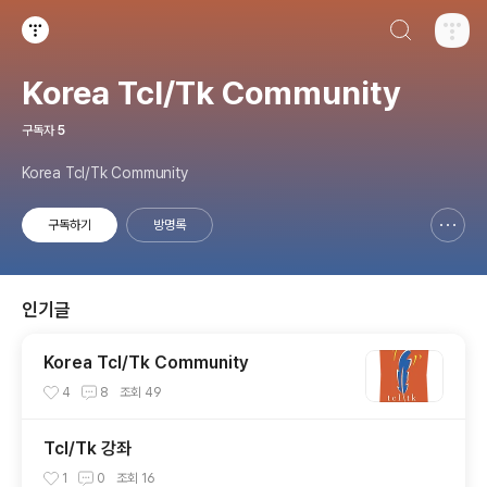
검색하기
티스토리
Korea Tcl/Tk Community
구독자
5
Korea Tcl/Tk Community
구독하기
방명록
신고하기 레이어
열기
인기글
Korea Tcl/Tk Community
4
8
조회
49
Tcl/Tk 강좌
1
0
조회
16