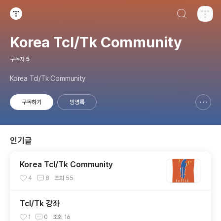
검색하기
티스토리
Korea Tcl/Tk Community
구독자
5
Korea Tcl/Tk Community
구독하기
방명록
신고하기 레이어
열기
인기글
Korea Tcl/Tk Community
4
8
조회
55
Tcl/Tk 강좌
1
0
조회
16